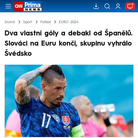
Domů
Sport
Fotbal
EURO 2024
Dva vlastní góly a debakl od Španělů.
Slováci na Euru končí, skupinu vyhrálo
Švédsko