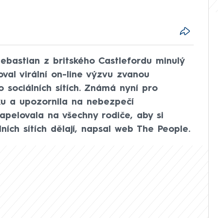
ebastian z britského Castlefordu minulý
val virální on-line výzvu zvanou
po sociálních sítích. Známá nyní pro
ku a upozornila na nebezpečí
apelovala na všechny rodiče, aby si
álních sítích dělají, napsal web The People.