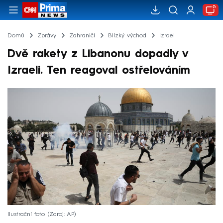
Domů
Zprávy
Zahraničí
Blízký východ
Izrael
Dvě rakety z Libanonu dopadly v
Izraeli. Ten reagoval ostřelováním
Ilustrační foto
Zdroj: AP