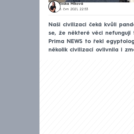
Eliška Míková
8. čvn 2021, 22:53
Naši civilizaci čeká kvůli pa
se, že některé věci nefungují
Prima NEWS to řekl egyptolog 
několik civilizací ovlivnila i z