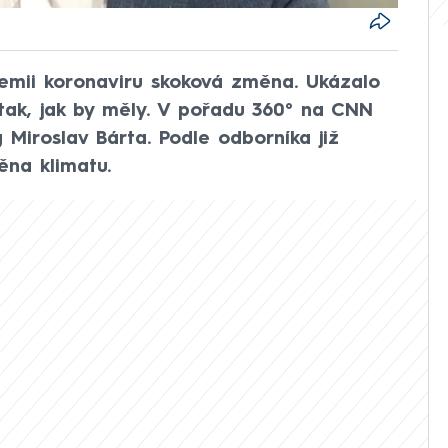
ndemii koronaviru skoková změna. Ukázalo
 tak, jak by měly. V pořadu 360° na CNN
Miroslav Bárta. Podle odborníka již
měna klimatu.