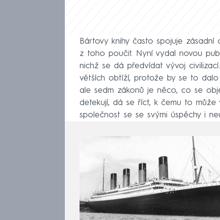
Bártovy knihy často spojuje zásadní 
z toho poučit. Nyní vydal novou publ
nichž se dá předvídat vývoj civilizac
větších obtíží, protože by se to dalo
ale sedm zákonů je něco, co se objev
detekují, dá se říct, k čemu to může 
společnost se se svými úspěchy i ne