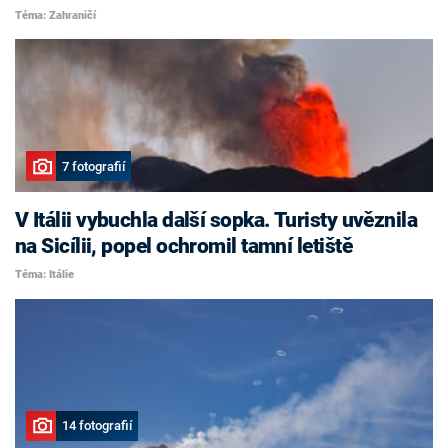
Téma: Zahraničí
7 fotografií
V Itálii vybuchla další sopka. Turisty uvěznila
na Sicílii, popel ochromil tamní letiště
Téma: Itálie
14 fotografií