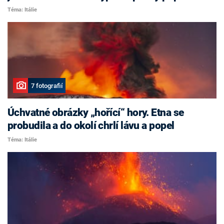
Téma: Itálie
7 fotografií
Úchvatné obrázky „hořící“ hory. Etna se
probudila a do okolí chrlí lávu a popel
Téma: Itálie