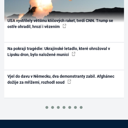
USA vystřílely většinu klíčových raket, tvrdí CNN. Trump se
ostře ohradil, hrozí i vězením
Na pokraji tragédie: Ukrajinské letadlo, které ohrožoval v
Lipsku dron, bylo naložené municí
Vjel do davu v Německu, dva demonstranty zabil. Afghánec
dožije za mřížemi, rozhodl soud