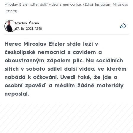
Miroslav Etzler sdílel další video z nemocnice.
Zdroj: Instagram Miroslava
Etzlera
Václav Černý
27. lis 2021, 12:18
Herec Miroslav Etzler stále leží v
českolipské nemocnici s covidem a
oboustranným zápalem plic. Na sociálních
sítích v sobotu sdílel další video, ve kterém
nabádá k očkování. Uvedl také, že jde o
osobní zpověď a médiím žádné materiály
neposlal.