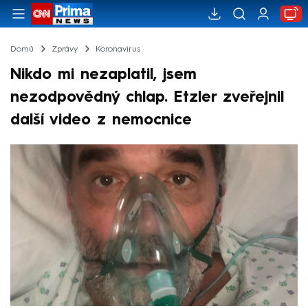
Domů
Zprávy
Koronavirus
Nikdo mi nezaplatil, jsem
nezodpovědný chlap. Etzler zveřejnil
další video z nemocnice