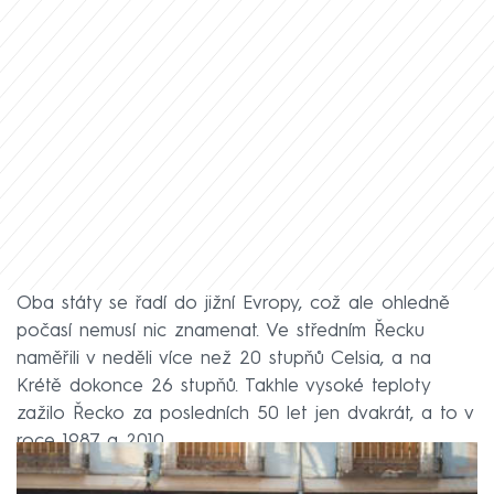
Oba státy se řadí do jižní Evropy, což ale ohledně
počasí nemusí nic znamenat. Ve středním Řecku
naměřili v neděli více než 20 stupňů Celsia, a na
Krétě dokonce 26 stupňů. Takhle vysoké teploty
zažilo Řecko za posledních 50 let jen dvakrát, a to v
roce 1987 a 2010.