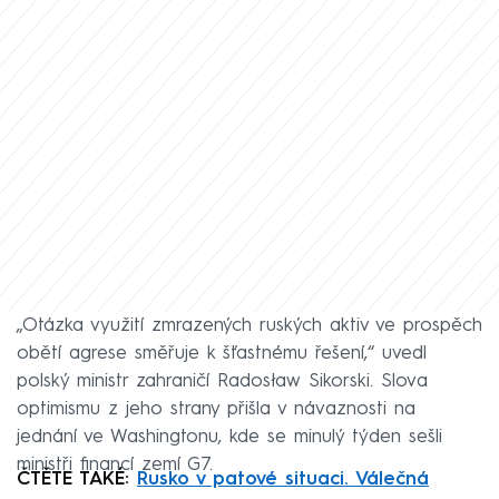
„Otázka využití zmrazených ruských aktiv ve prospěch
obětí agrese směřuje k šťastnému řešení,“ uvedl
polský ministr zahraničí Radosław Sikorski. Slova
optimismu z jeho strany přišla v návaznosti na
jednání ve Washingtonu, kde se minulý týden sešli
ministři financí zemí G7.
ČTĚTE TAKÉ:
Rusko v patové situaci. Válečná