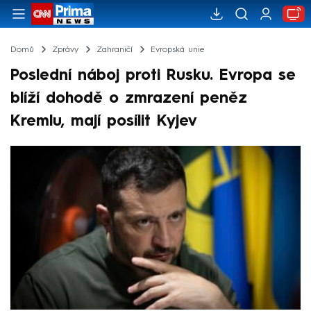
Domů
Zprávy
Zahraničí
Evropská unie
Poslední náboj proti Rusku. Evropa se
blíží dohodě o zmrazení peněz
Kremlu, mají posílit Kyjev