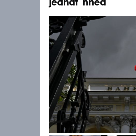
jednat hned