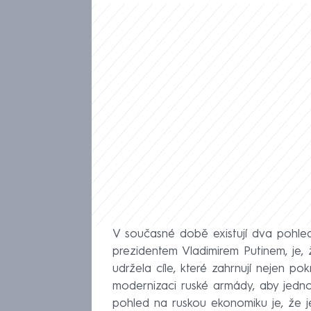
V současné době existují dva pohle
prezidentem Vladimirem Putinem, je, 
udržela cíle, které zahrnují nejen pok
modernizaci ruské armády, aby jedn
pohled na ruskou ekonomiku je, že j