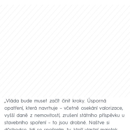
„Vláda bude muset začít činit kroky. Úsporná
opatření, která navrhuje – včetně osekání valorizace,
vyšší daně z nemovitostí, zrušení státního příspěvku u
stavebního spoření – to jsou drobné. Naštve si