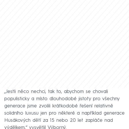
„Jestli něco nechci, tak to, abychom se chovali
populisticky a místo dlouhodobé jistoty pro všechny
generace jsme zvolili krátkodobé řešení relativně
solidního luxusu jen pro některé a například generace
Husákových dětí za 15 nebo 20 let zapláče nad
výdělkem,“ vysvětlil Výborný.