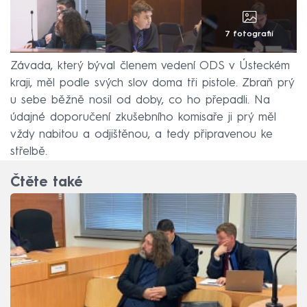
7 fotografií
Závada, který býval členem vedení ODS v Ústeckém
kraji, měl podle svých slov doma tři pistole. Zbraň prý
u sebe běžně nosil od doby, co ho přepadli. Na
údajné doporučení zkušebního komisaře ji prý měl
vždy nabitou a odjištěnou, a tedy připravenou ke
střelbě.
Čtěte také