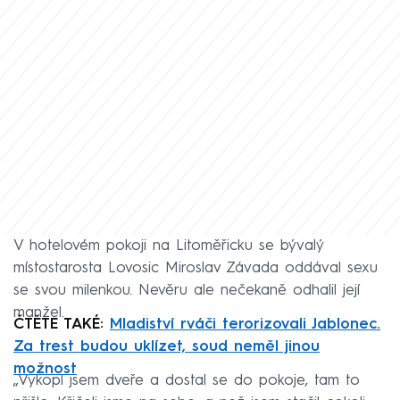
V hotelovém pokoji na Litoměřicku se bývalý
místostarosta Lovosic Miroslav Závada oddával sexu
se svou milenkou. Nevěru ale nečekaně odhalil její
manžel.
ČTĚTE TAKÉ:
Mladiství rváči terorizovali Jablonec.
Za trest budou uklízet, soud neměl jinou
možnost
„Vykopl jsem dveře a dostal se do pokoje, tam to