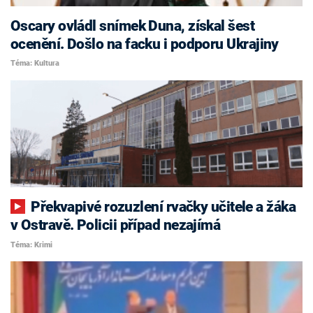
Oscary ovládl snímek Duna, získal šest
ocenění. Došlo na facku i podporu Ukrajiny
Téma: Kultura
Překvapivé rozuzlení rvačky učitele a žáka
v Ostravě. Policii případ nezajímá
Téma: Krimi