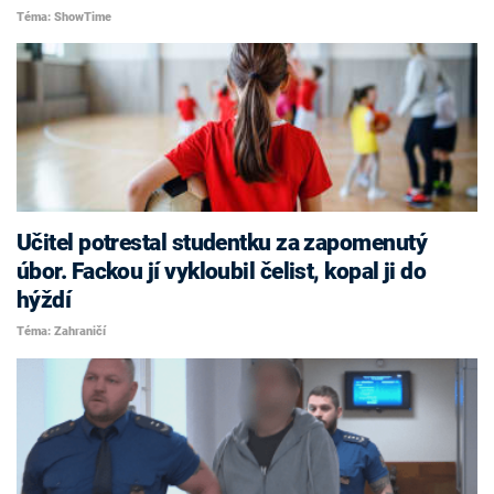
Téma: ShowTime
Učitel potrestal studentku za zapomenutý
úbor. Fackou jí vykloubil čelist, kopal ji do
hýždí
Téma: Zahraničí