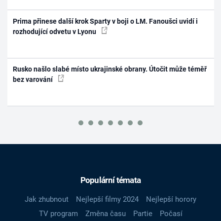
Prima přinese další krok Sparty v boji o LM. Fanoušci uvidí i
rozhodující odvetu v Lyonu
Rusko našlo slabé místo ukrajinské obrany. Útočit může téměř
bez varování
Populární témata
Jak zhubnout
Nejlepší filmy 2024
Nejlepší horory
TV program
Změna času
Partie
Počasí