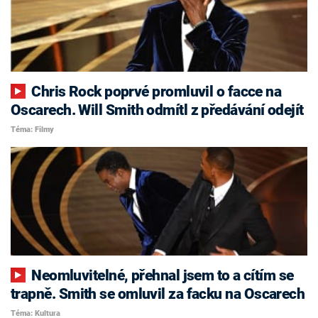
Chris Rock poprvé promluvil o facce na
Oscarech. Will Smith odmítl z předávání odejít
Téma: Filmy
Neomluvitelné, přehnal jsem to a cítím se
trapně. Smith se omluvil za facku na Oscarech
Téma: Kultura