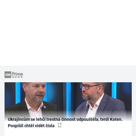
Ukrajincům se lehčí trestná činnost odpouštěla, tvrdí Koten.
Pospíšil chtěl vidět čísla