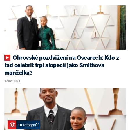
Obrovské pozdvižení na Oscarech: Kdo z
řad celebrit trpí alopecií jako Smithova
manželka?
Téma: USA
10 fotografií