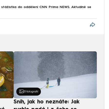
o stážistka do oddělení CNN Prima NEWS. Aktuálně se
31
fotografií
Sníh, jak ho neznáte: Jak