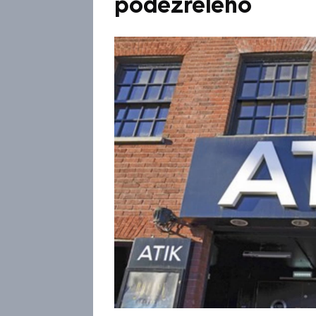
podezřelého