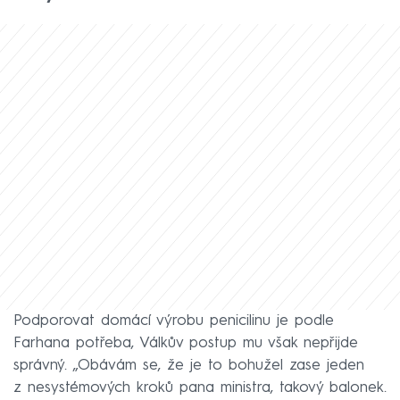
Podporovat domácí výrobu penicilinu je podle
Farhana potřeba, Válkův postup mu však nepřijde
správný. „Obávám se, že je to bohužel zase jeden
z nesystémových kroků pana ministra, takový balonek.