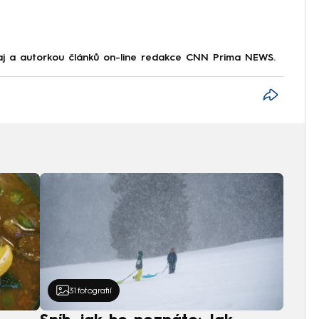
raj a autorkou článků on-line redakce CNN Prima NEWS.
31
fotografií