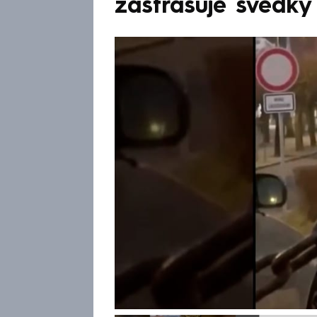
zastrašuje svědky