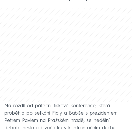
Na rozdíl od páteční tiskové konference, která
proběhla po setkání Fialy a Babiše s prezidentem
Petrem Pavlem na Pražském hradě, se nedělní
debata nesla od začátku v konfrontačním duchu.