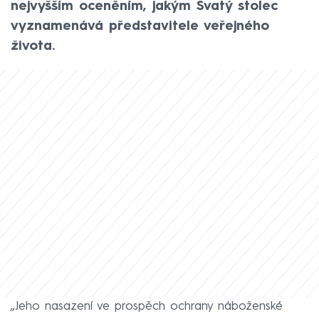
nejvyšším oceněním, jakým Svatý stolec
vyznamenává představitele veřejného
života.
„Jeho nasazení ve prospěch ochrany náboženské