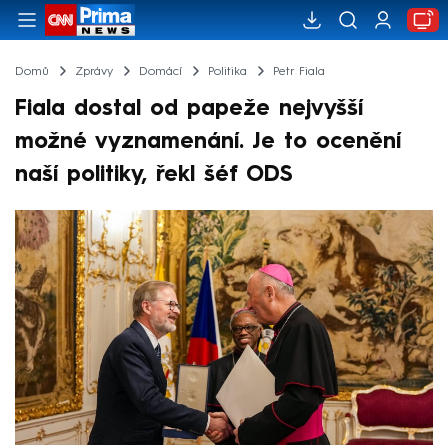
Domů
Zprávy
Domácí
Politika
Petr Fiala
Fiala dostal od papeže nejvyšší
možné vyznamenání. Je to ocenění
naší politiky, řekl šéf ODS