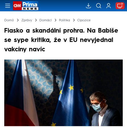
Domů
Zprávy
Domácí
Politika
Opozice
Fiasko a skandální prohra. Na Babiše
se sype kritika, že v EU nevyjednal
vakcíny navíc