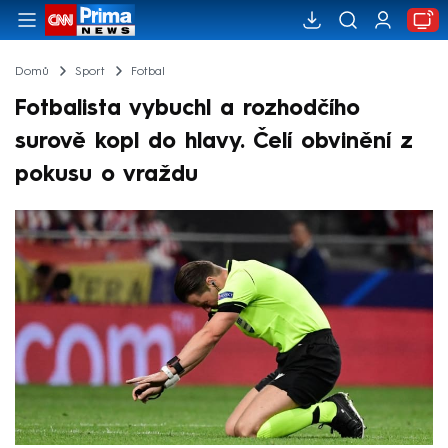
Domů
Sport
Fotbal
Fotbalista vybuchl a rozhodčího
surově kopl do hlavy. Čelí obvinění z
pokusu o vraždu