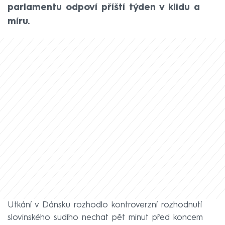
parlamentu odpoví příští týden v klidu a
míru.
Utkání v Dánsku rozhodlo kontroverzní rozhodnutí
slovinského sudího nechat pět minut před koncem