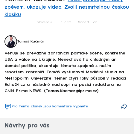
zpěvem, ukazuje video. Zvolil nesmrtelnou českou
klasiku
Failed to fetch
Slovensko
hudba
Robert Fico
Tomáš Kačmár
Věnuje se převážně zahraniční politické scéně, konkrétně
USA a válce na Ukrajině. Nenechává ho chladným ani
domácí politika, akcentuje témata spojená s naším
resortem zahraničí. Tomáš vystudoval Mediální studia na
Metropolitní univerzitě. Téměř čtyři roky působil v redakci
Echo24.cz a následně nastoupil na pozici redaktora na
CNN Prima NEWS. (Tomas.Kacmar@iprima.cz)
Pro tento článek jsou komentáře vypnuté
Návrhy pro vás