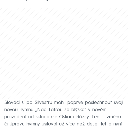
Slováci si po Silvestru mohli poprvé poslechnout svoji
novou hymnu „Nad Tatrou sa blýska“ v novém
provedení od skladatele Oskara Rózsy. Ten o změnu
či úpravu hymny usiloval už více než deset let a nyní