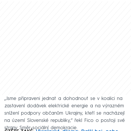
„Jsme připraveni jednat a dohodnout se v koalici na
zastavení dodávek elektrické energie a na výrazném
snížení podpory občanům Ukrajiny, kteří se nacházejí
na území Slovenské republiky,“ řekl Fico o postoji své
strany Směr-sociální demokracie.