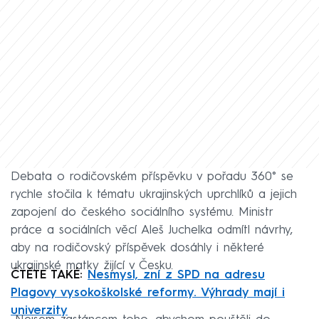
Debata o rodičovském příspěvku v pořadu 360° se
rychle stočila k tématu ukrajinských uprchlíků a jejich
zapojení do českého sociálního systému. Ministr
práce a sociálních věcí Aleš Juchelka odmítl návrhy,
aby na rodičovský příspěvek dosáhly i některé
ukrajinské matky žijící v Česku.
ČTĚTE TAKÉ:
Nesmysl, zní z SPD na adresu
Plagovy vysokoškolské reformy. Výhrady mají i
univerzity