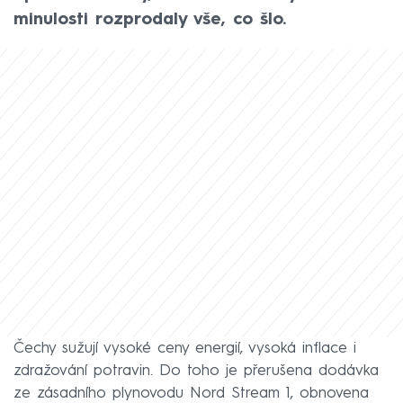
minulosti rozprodaly vše, co šlo.
Čechy sužují vysoké ceny energií, vysoká inflace i
zdražování potravin. Do toho je přerušena dodávka
ze zásadního plynovodu Nord Stream 1, obnovena