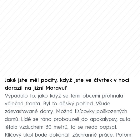
Jaké jste měl pocity, když jste ve čtvrtek v noci
dorazil na jižní Moravu?
Vypadalo to, jako když se těmi obcemi prohnala
válečná fronta. Byl to děsivý pohled. Všude
zdevastované domy. Možná tisícovky poškozených
domů. Lidé se ráno probouzeli do apokalypsy, auta
létala vzduchem 30 metrů, to se nedá popsat.
Klíčový úkol bude dokončit záchranné práce. Potom