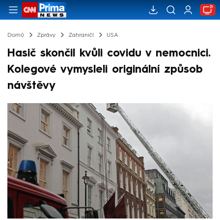
Domů
Zprávy
Zahraničí
USA
Hasič skončil kvůli covidu v nemocnici.
Kolegové vymysleli originální způsob
návštěvy