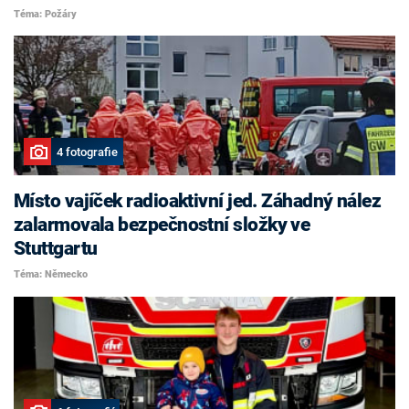
Téma: Požáry
4 fotografie
Místo vajíček radioaktivní jed. Záhadný nález
zalarmovala bezpečnostní složky ve
Stuttgartu
Téma: Německo