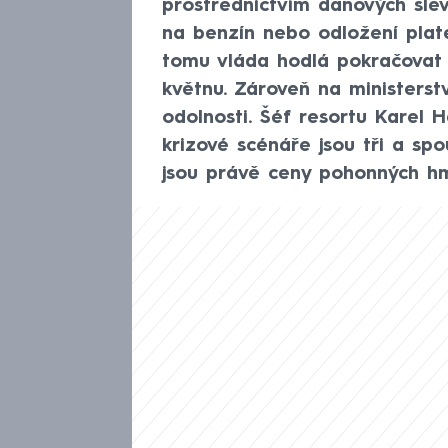
prostřednictvím daňových slev
na benzín nebo odložení plat
tomu vláda hodlá pokračovat 
květnu. Zároveň na ministerst
odolnosti. Šéf resortu Karel 
krizové scénáře jsou tři a sp
jsou právě ceny pohonných hm