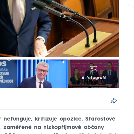
6 fotografií
nefunguje, kritizuje opozice. Starostové
, zaměřené na nízkopříjmové občany