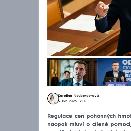
Karolína Neubergerová
4. kvě 2026, 08:02
Regulace cen pohonných hmot 
naopak mluví o cílené pomoci