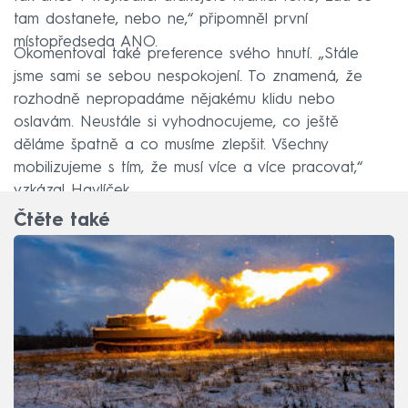
tam dostanete, nebo ne,“ připomněl první
místopředseda ANO.
Okomentoval také preference svého hnutí. „Stále
jsme sami se sebou nespokojení. To znamená, že
rozhodně nepropadáme nějakému klidu nebo
oslavám. Neustále si vyhodnocujeme, co ještě
děláme špatně a co musíme zlepšit. Všechny
mobilizujeme s tím, že musí více a více pracovat,“
vzkázal Havlíček.
Čtěte také