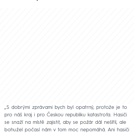
„S dobrými zprávami bych byl opatrný, protože je to
pro náš kraj i pro Českou republiku katastrofa. Hasiči
se snaží na místě zajistit, aby se požár dál nešířil, ale
bohužel počasí nám v tom moc nepomáhá. Ani hasiči