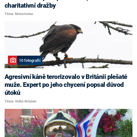
charitativní dražby
Téma: Motorismus
10 fotografií
Agresivní káně terorizovalo v Británii plešaté
muže. Expert po jeho chycení popsal důvod
útoků
Téma: Velká Británie