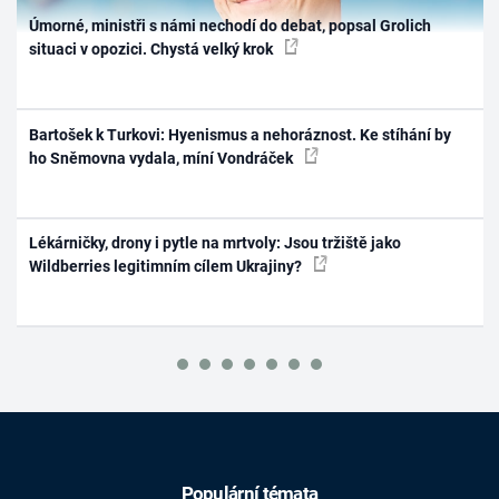
Úmorné, ministři s námi nechodí do debat, popsal Grolich
situaci v opozici. Chystá velký krok
Bartošek k Turkovi: Hyenismus a nehoráznost. Ke stíhání by
ho Sněmovna vydala, míní Vondráček
Lékárničky, drony i pytle na mrtvoly: Jsou tržiště jako
Wildberries legitimním cílem Ukrajiny?
Populární témata