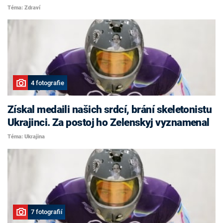
Téma: Zdraví
4 fotografie
Získal medaili našich srdcí, brání skeletonistu
Ukrajinci. Za postoj ho Zelenskyj vyznamenal
Téma: Ukrajina
7 fotografií