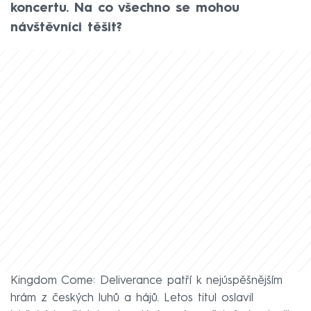
koncertu. Na co všechno se mohou
návštěvníci těšit?
Kingdom Come: Deliverance patří k nejúspěšnějším
hrám z českých luhů a hájů. Letos titul oslavil