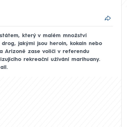
státem, který v malém množství
 drog, jakými jsou heroin, kokain nebo
 Arizoně zase voliči v referendu
lizujícího rekreační užívání marihuany.
il.