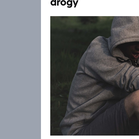
drogy