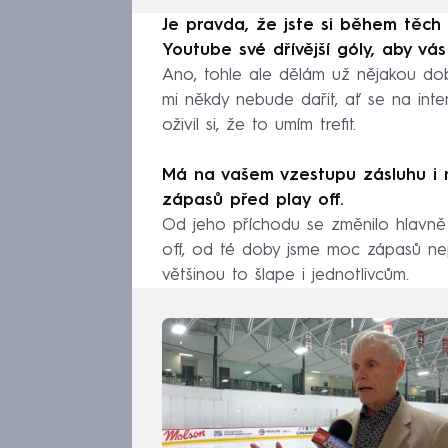
Je pravda, že jste si během těch
Youtube své dřívější góly, aby vá
Ano, tohle ale dělám už nějakou dobu
mi někdy nebude dařit, ať se na inte
oživil si, že to umím trefit.
Má na vašem vzestupu zásluhu i n
zápasů před play off.
Od jeho příchodu se změnilo hlavně 
off, od té doby jsme moc zápasů nepr
většinou to šlape i jednotlivcům.