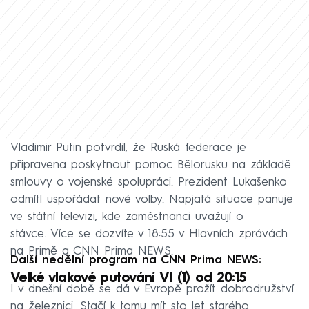
Vladimir Putin potvrdil, že Ruská federace je
připravena poskytnout pomoc Bělorusku na základě
smlouvy o vojenské spolupráci. Prezident Lukašenko
odmítl uspořádat nové volby. Napjatá situace panuje
ve státní televizi, kde zaměstnanci uvažují o
stávce. Více se dozvíte v 18:55 v Hlavních zprávách
na Primě a CNN Prima NEWS.
Další nedělní program na CNN Prima NEWS:
Velké vlakové putování VI (1) od 20:15
I v dnešní době se dá v Evropě prožít dobrodružství
na železnici. Stačí k tomu mít sto let starého