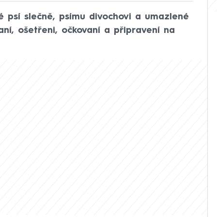
 psí slečně, psímu divochovi a umazlené
vaní, ošetřeni, očkovaní a připravení na