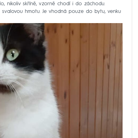
o, nikoliv skříně, vzorně chodí i do záchodu.
rat svalovou hmotu. Je vhodná pouze do bytu, venku