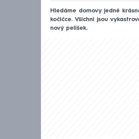
Hledáme domovy jedné krásné
kočičce. Všichni jsou vykastro
nový pelíšek.