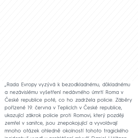
„Rada Evropy vyzývá k bezodkladnému, důkladnému
a nezávislému vyšetření nedávného úmrtí Roma v
České republice poté, co ho zadržela policie. Záběry
pořízené 19. června v Teplicích v České republice,
ukazující zákrok policie proti Romovi, který později
zemřel v sanitce, jsou znepokojující a vyvolávají
mnoho otázek ohledně okolností tohoto tragického