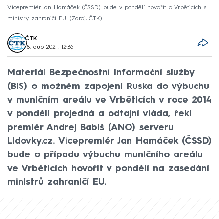
Vicepremiér Jan Hamáček (ČSSD) bude v pondělí hovořit o Vrběticích s
ministry zahraničí EU.
Zdroj: ČTK
ČTK
18. dub 2021, 12:36
Materiál Bezpečnostní informační služby
(BIS) o možném zapojení Ruska do výbuchu
v muničním areálu ve Vrběticích v roce 2014
v pondělí projedná a odtajní vláda, řekl
premiér Andrej Babiš (ANO) serveru
Lidovky.cz. Vicepremiér Jan Hamáček (ČSSD)
bude o případu výbuchu muničního areálu
ve Vrběticích hovořit v pondělí na zasedání
ministrů zahraničí EU.