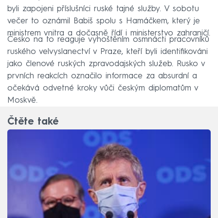
byli zapojeni příslušníci ruské tajné služby. V sobotu
večer to oznámil Babiš spolu s Hamáčkem, který je
ministrem vnitra a dočasně řídí i ministerstvo zahraničí.
Česko na to reaguje vyhoštěním osmnácti pracovníků
ruského velvyslanectví v Praze, kteří byli identifikováni
jako členové ruských zpravodajských služeb. Rusko v
prvních reakcích označilo informace za absurdní a
očekává odvetné kroky vůči českým diplomatům v
Moskvě.
Čtěte také