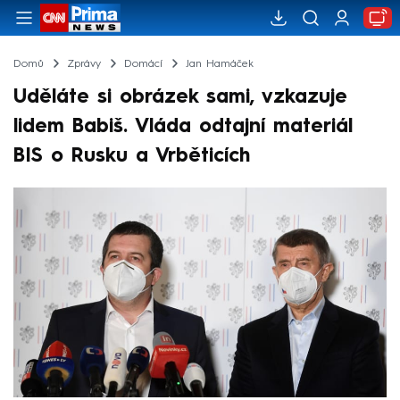
Domů
Zprávy
Domácí
Jan Hamáček
Uděláte si obrázek sami, vzkazuje
lidem Babiš. Vláda odtajní materiál
BIS o Rusku a Vrběticích