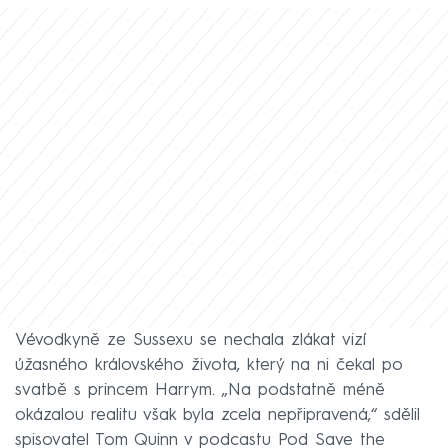
Vévodkyně ze Sussexu se nechala zlákat vizí
úžasného královského života, který na ni čekal po
svatbě s princem Harrym. „Na podstatně méně
okázalou realitu však byla zcela nepřipravená,“ sdělil
spisovatel Tom Quinn v podcastu Pod Save the