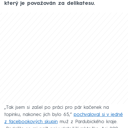
který je považován za delikatesu.
„Tak jsem si zašel po práci pro pár kačenek na
topinku, nakonec jich bylo 65,“
pochvaloval si v jedné
z facebookových skupin
muž z Pardubického kraje.