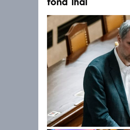
fond lhal