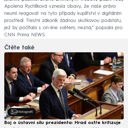
Apolena Rychlíková vznesla obavy, že naše právo
neumí reagovat na tyto případy kuplířství v digitálním
prostředí. Trestní zákoník žádnou skutkovou podstatu,
jež by počítala s on-line světem, nezná,“ popsala pro
CNN Prima NEWS.
Čtěte také
8
fotografií
Boj o ústavní sílu prezidenta: Hrad ostře kritizuje