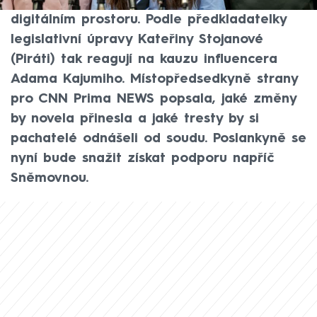
bylo možné postihnout kuplířství v
digitálním prostoru. Podle předkladatelky
legislativní úpravy Kateřiny Stojanové
(Piráti) tak reagují na kauzu influencera
Adama Kajumiho. Místopředsedkyně strany
pro CNN Prima NEWS popsala, jaké změny
by novela přinesla a jaké tresty by si
pachatelé odnášeli od soudu. Poslankyně se
nyní bude snažit získat podporu napříč
Sněmovnou.