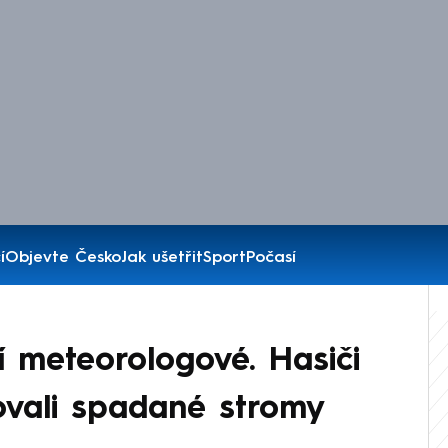
í
Objevte Česko
Jak ušetřit
Sport
Počasí
jí meteorologové. Hasiči
ovali spadané stromy