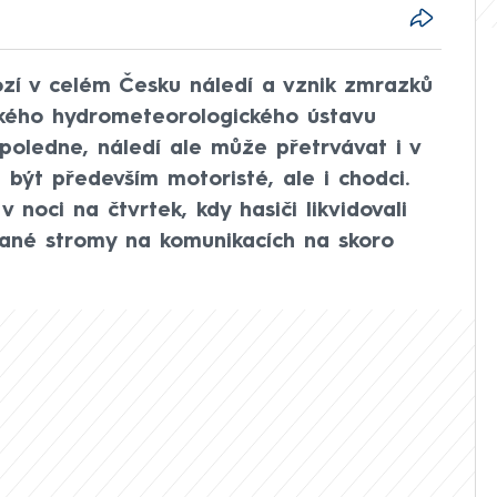
zí v celém Česku náledí a vznik zmrazků
eského hydrometeorologického ústavu
poledne, náledí ale může přetrvávat i v
 být především motoristé, ale i chodci.
 noci na čtvrtek, kdy hasiči likvidovali
ané stromy na komunikacích na skoro