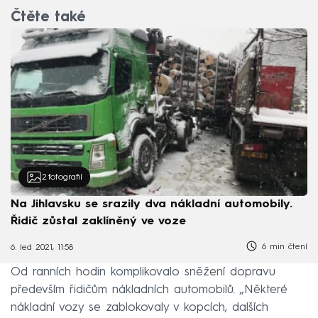
Čtěte také
2
fotografií
Na Jihlavsku se srazily dva nákladní automobily.
Řidič zůstal zaklíněný ve voze
6 min čtení
6. led 2021, 11:58
Od ranních hodin komplikovalo sněžení dopravu
především řidičům nákladních automobilů. „Některé
nákladní vozy se zablokovaly v kopcích, dalších