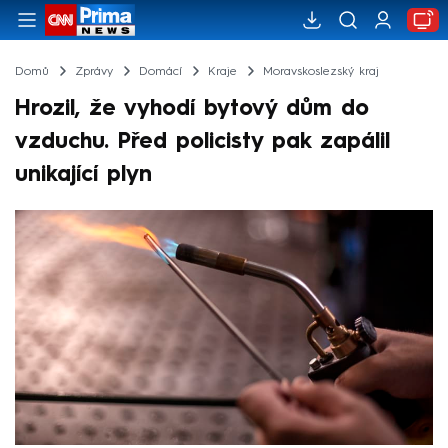
Domů
Zprávy
Domácí
Kraje
Moravskoslezský kraj
Hrozil, že vyhodí bytový dům do
vzduchu. Před policisty pak zapálil
unikající plyn