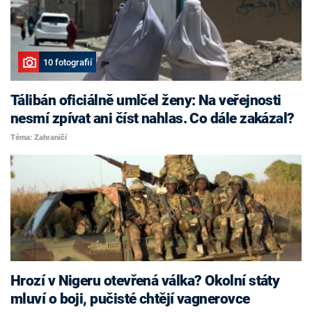
10 fotografií
Tálibán oficiálně umlčel ženy: Na veřejnosti
nesmí zpívat ani číst nahlas. Co dále zakázal?
Téma: Zahraničí
Hrozí v Nigeru otevřená válka? Okolní státy
mluví o boji, pučisté chtějí vagnerovce