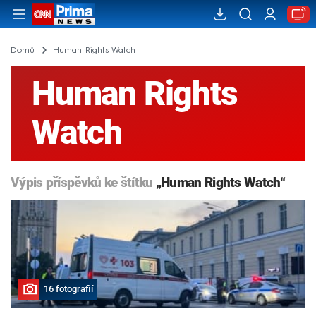
Domů
Human Rights Watch
Human Rights
Watch
Výpis příspěvků ke štítku
„Human Rights Watch“
16 fotografií