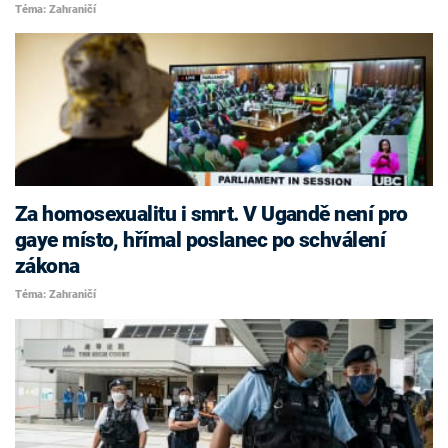
Téma: Zahraničí
Za homosexualitu i smrt. V Ugandě není pro
gaye místo, hřímal poslanec po schválení
zákona
Téma: Zahraničí