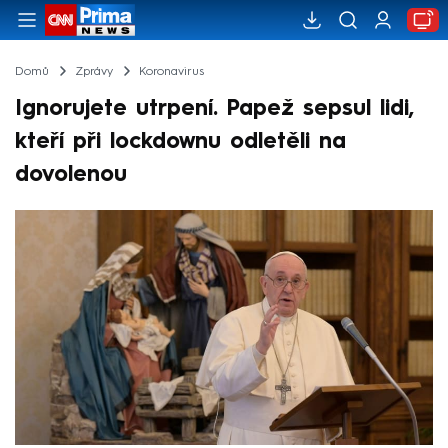
Domů
Zprávy
Koronavirus
Ignorujete utrpení. Papež sepsul lidi,
kteří při lockdownu odletěli na
dovolenou