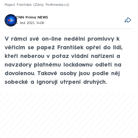
Papež František
Zdroj: Profimedia.cz
CNN Prima NEWS
4. led 2021, 14:06
V rámci své on-line nedělní promluvy k
věřícím se papež František opřel do lidí,
kteří neberou v potaz vládní nařízení a
navzdory platnému lockdownu odletí na
dovolenou. Takové osoby jsou podle něj
sobecké a ignorují utrpení druhých.