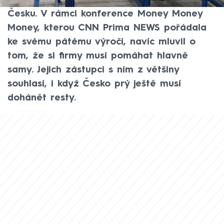
Aleše Michla cesta k více prosperujícímu
Česku. V rámci konference Money Money
Money, kterou CNN Prima NEWS pořádala
ke svému pátému výročí, navíc mluvil o
tom, že si firmy musí pomáhat hlavně
samy. Jejich zástupci s ním z většiny
souhlasí, i když Česko prý ještě musí
dohánět resty.