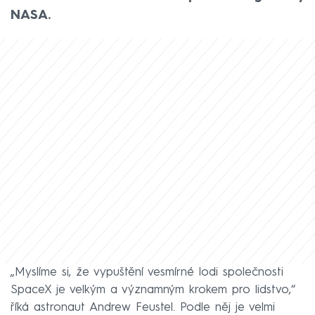
NASA.
„Myslíme si, že vypuštění vesmírné lodi společnosti
SpaceX je velkým a významným krokem pro lidstvo,“
říká astronaut Andrew Feustel. Podle něj je velmi